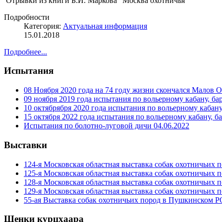
Отрывки из книги Б.И. Маркова "Москва охотничья"
Подробности
Категория:
Актуальная информация
15.01.2018
Подробнее...
Испытания
08 Ноября 2020 года на 74 году жизни скончался Малов 
09 ноября 2019 года испытания по вольерному кабану, ба
10 октябрября 2020 года испытания по вольерному кабану
15 октября 2022 года испытания по вольерному кабану, б
Испытания по болотно-луговой дичи 04.06.2022
Выставки
124-я Московская областная выставка собак охотничьих 
125-я Московская областная выставка собак охотничьих 
128-я Московская областная выставка собак охотничьих 
129-я Московская областная выставка собак охотничьих 
55-ая Выставка собак охотничьих пород в Пушкинском 
Щенки курцхаара