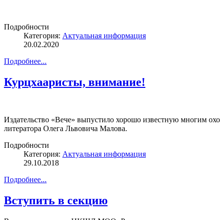
Подробности
Категория:
Актуальная информация
20.02.2020
Подробнее...
Курцхааристы, внимание!
Издательство «Вече» выпустило хорошо известную многим охот
литератора Олега Львовича Малова.
Подробности
Категория:
Актуальная информация
29.10.2018
Подробнее...
Вступить в секцию