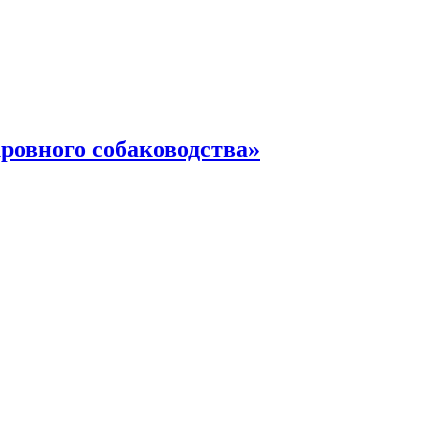
ровного собаководства»