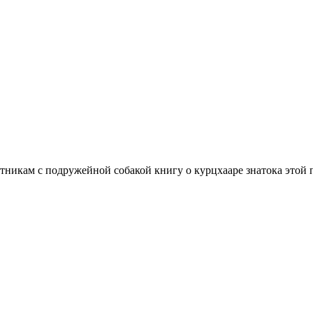
никам с подружейной собакой книгу о курцхааре знатока этой 